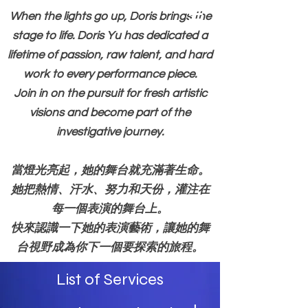
When the lights go up, Doris brings the
stage to life. Doris Yu has dedicated a
lifetime of passion, raw talent, and hard
work to every performance piece.
Join in on the pursuit for fresh artistic
visions and become part of the
investigative journey.
當燈光亮起，她的舞台就充滿著生命。
她把熱情、汗水、努力和天份，灌注在
每一個表演的舞台上。
快來認識一下她的表演藝術，讓她的舞
台視野成為你下一個要探索的旅程。
List of Services