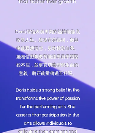
that foster their growth.
Doris 深信表演專業的熱情能徹底
改變人生。透過表演藝術，參與
者能釋放情感，勇敢挑戰自我。
她相信戲劇教育能讓學員學習堅
毅不屈
，並更真切地理解生命的
意義，將正能量傳遞至社區。
Doris holds a strong belief in the
transformative power of passion
for the performing arts. She
asserts that participation in the
arts allows individuals to
articulate their emotions and